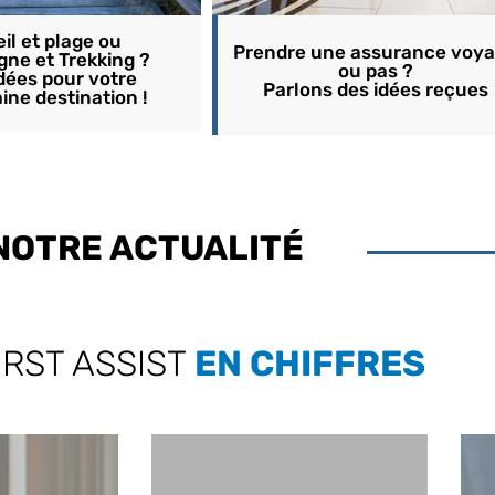
eil et plage ou
Prendre une assurance voy
ne et Trekking ?
ou pas ?
dées pour votre
Parlons des idées reçues
ine destination !
NOTRE ACTUALITÉ
IRST ASSIST
EN CHIFFRES