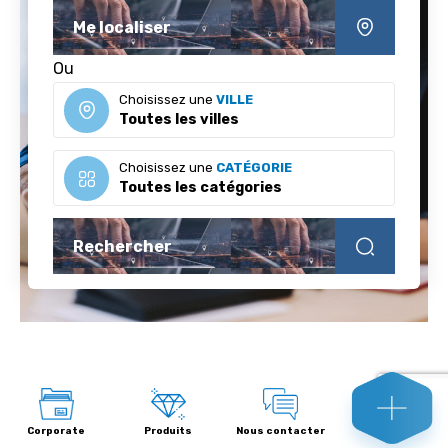
Me localiser
Ou
Choisissez une
VILLE
Choisissez une
CATÉGORIE
Rechercher
Corporate
Produits
Nous contacter