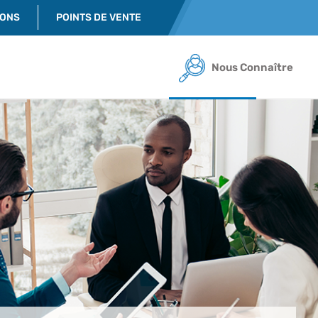
IONS
POINTS DE VENTE
Nous Connaître