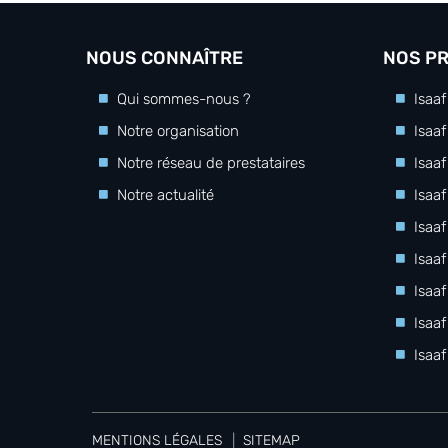
NOUS CONNAÎTRE
NOS P
Qui sommes-nous ?
Isaa
Notre organisation
Isaa
Notre réseau de prestataires
Isaa
Notre actualité
Isaaf
Isaa
Isaaf
Isaa
Isaa
Isaa
MENTIONS LÉGALES
SITEMAP