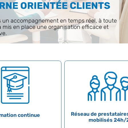
RNE ORIENTÉE CLIENTS
nts un accompagnement en temps réel, à toute
t a mis en place une organisation efficace et
ve.
Réseau de prestataire
mation continue
mobilisés 24h/