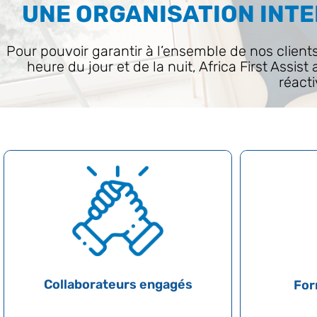
UNE ORGANISATION INTE
Pour pouvoir garantir à l’ensemble de nos clie
heure du jour et de la nuit, Africa First Assis
réacti
Collaborateurs engagés
For