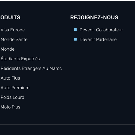
RODUITS
REJOIGNEZ-NOUS
f Visa Europe
Devenir Collaborateur
f Monde Santé
Devenir Partenaire
f Monde
 Étudiants Expatriés
f Résidents Étrangers Au Maroc
 Auto Plus
f Auto Premium
f Poids Lourd
f Moto Plus