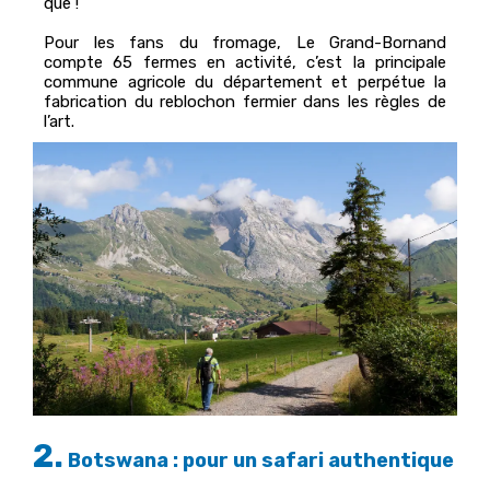
que !
Pour les fans du fromage, Le Grand-Bornand
compte 65 fermes en activité, c’est la principale
commune agricole du département et perpétue la
fabrication du reblochon fermier dans les règles de
l’art.
2.
Botswana : pour un safari authentique